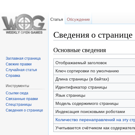
Статья
Обсуждение
Сведения о странице
Перейти к:
навигация
,
поиск
Основные сведения
Заглавная страница
Отображаемый заголовок
Свежие правки
Случайная статья
Ключ сортировки по умолчанию
Справка
Длина страницы (в байтах)
Инструменты
Идентификатор страницы
Ссылки сюда
Язык страницы
Связанные правки
Модель содержимого страницы
Спецстраницы
Сведения о странице
Индексация поисковыми роботами
Количество перенаправлений на эту ст
Учитывается счётчиком как содержател