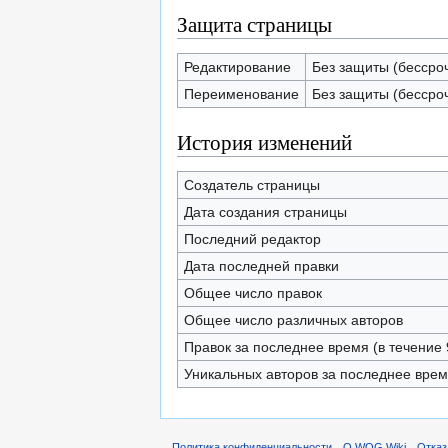
Защита страницы
Редактирование
Без защиты (бессро
Переименование
Без защиты (бессро
История изменений
Создатель страницы
Дата создания страницы
Последний редактор
Дата последней правки
Общее число правок
Общее число различных авторов
Правок за последнее время (в течение 
Уникальных авторов за последнее вре
Политика конфиденциальности
О WOG Wiki
Отказ