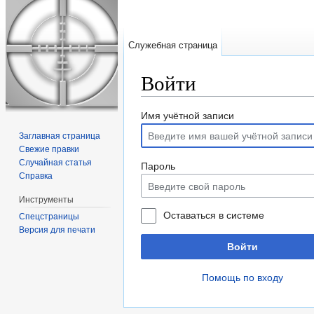
Служебная страница
Войти
Перейти к:
навигация
,
поиск
Имя учётной записи
Заглавная страница
Свежие правки
Случайная статья
Пароль
Справка
Инструменты
Оставаться в системе
Спецстраницы
Версия для печати
Войти
Помощь по входу